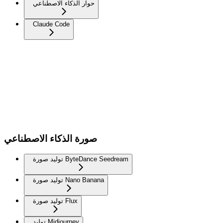
حوار الذكاء الاصطناعي
Claude Code
صورة الذكاء الاصطناعي
توليد صورة ByteDance Seedream
توليد صورة Nano Banana
توليد صورة Flux
توليد Midjourney