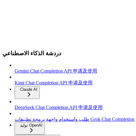
دردشة الذكاء الاصطناعي
Gemini Chat Completion API 申请及使用
Kimi Chat Completion API 申请及使用
Claude AI
DeepSeek Chat Completion API 申请及使用
طلب واستخدام واجهة برمجة تطبيقات Grok Chat Completion
توليد OpenAI