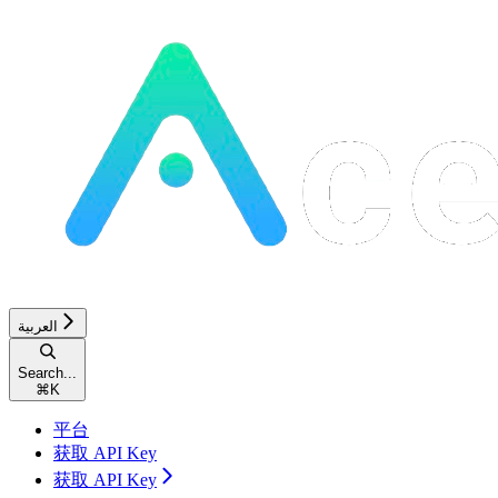
العربية
Search...
⌘
K
平台
获取 API Key
获取 API Key