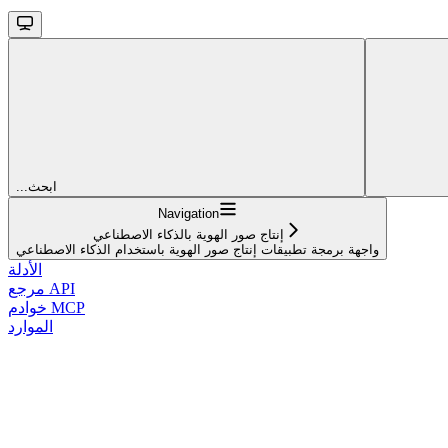
...ابحث
Navigation
إنتاج صور الهوية بالذكاء الاصطناعي
واجهة برمجة تطبيقات إنتاج صور الهوية باستخدام الذكاء الاصطناعي
الأدلة
مرجع API
خوادم MCP
الموارد