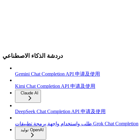
دردشة الذكاء الاصطناعي
Gemini Chat Completion API 申请及使用
Kimi Chat Completion API 申请及使用
Claude AI
DeepSeek Chat Completion API 申请及使用
طلب واستخدام واجهة برمجة تطبيقات Grok Chat Completion
توليد OpenAI