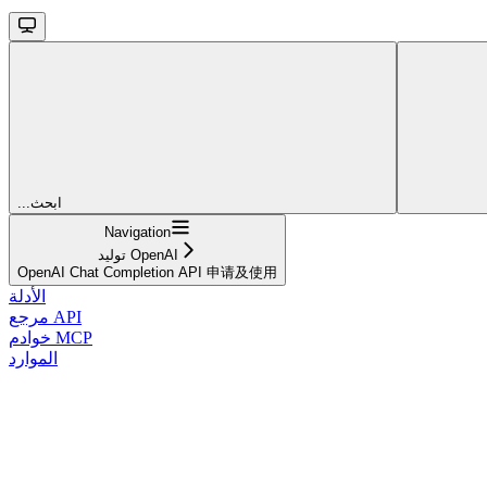
...ابحث
Navigation
توليد OpenAI
OpenAI Chat Completion API 申请及使用
الأدلة
مرجع API
خوادم MCP
الموارد