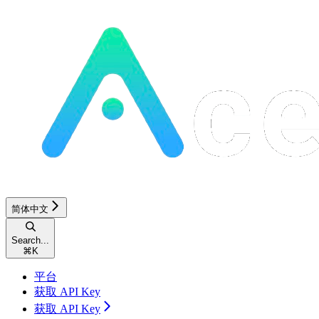
简体中文
Search...
⌘
K
平台
获取 API Key
获取 API Key