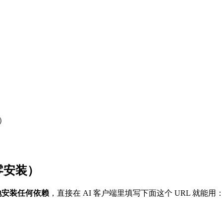
度）
，零安装）
地安装任何依赖
，直接在 AI 客户端里填写下面这个 URL 就能用