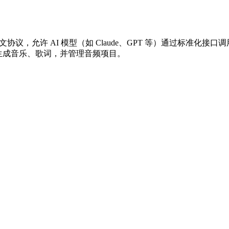
文协议，允许 AI 模型（如 Claude、GPT 等）通过标准化接口调用外部工
客户端中直接生成音乐、歌词，并管理音频项目。