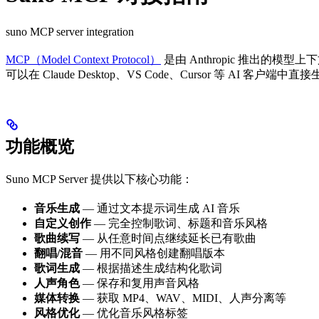
suno MCP server integration
MCP（Model Context Protocol）
是由 Anthropic 推出的模型上下
可以在 Claude Desktop、VS Code、Cursor 等 AI 
功能概览
Suno MCP Server 提供以下核心功能：
音乐生成
— 通过文本提示词生成 AI 音乐
自定义创作
— 完全控制歌词、标题和音乐风格
歌曲续写
— 从任意时间点继续延长已有歌曲
翻唱/混音
— 用不同风格创建翻唱版本
歌词生成
— 根据描述生成结构化歌词
人声角色
— 保存和复用声音风格
媒体转换
— 获取 MP4、WAV、MIDI、人声分离等
风格优化
— 优化音乐风格标签