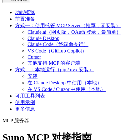
功能概览
前置准备
方式一：使用托管 MCP Server（推荐，零安装）
Claude.ai（网页版，OAuth 登录，最简单）
Claude Desktop
Claude Code（终端命令行）
VS Code（GitHub Copilot）
Cursor
其他支持 MCP 的客户端
方式二：本地运行（pip / uvx 安装）
安装
在 Claude Desktop 中使用（本地）
在 VS Code / Cursor 中使用（本地）
可用工具列表
使用示例
更多信息
MCP 服务器
Suno MCP 对接指南