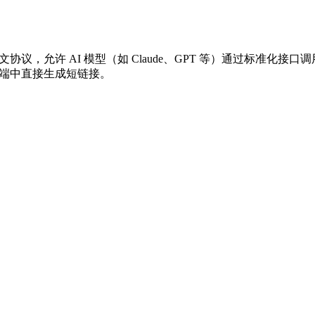
下文协议，允许 AI 模型（如 Claude、GPT 等）通过标准化接口调用外部工
 AI 客户端中直接生成短链接。