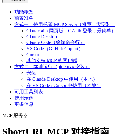
功能概览
前置准备
方式一：使用托管 MCP Server（推荐，零安装）
Claude.ai（网页版，OAuth 登录，最简单）
Claude Desktop
Claude Code（终端命令行）
VS Code（GitHub Copilot）
Cursor
其他支持 MCP 的客户端
方式二：本地运行（pip / uvx 安装）
安装
在 Claude Desktop 中使用（本地）
在 VS Code / Cursor 中使用（本地）
可用工具列表
使用示例
更多信息
MCP 服务器
ShortURL MCP 对接指南