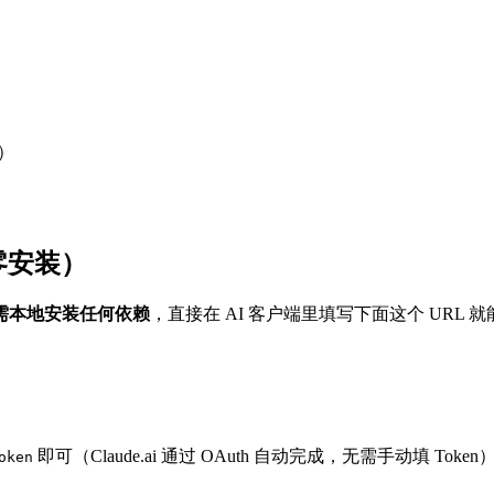
度）
，零安装）
需本地安装任何依赖
，直接在 AI 客户端里填写下面这个 URL 
即可（Claude.ai 通过 OAuth 自动完成，无需手动填 Token
oken