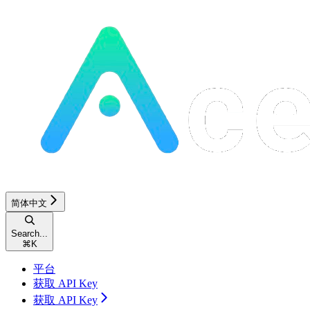
简体中文
Search...
⌘
K
平台
获取 API Key
获取 API Key