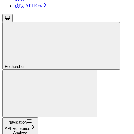
获取 API Key
Rechercher...
Navigation
API Reference
Analyze