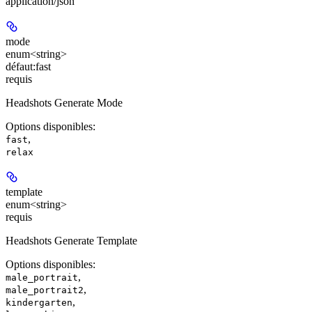
application/json
mode
enum<string>
défaut:
fast
requis
Headshots Generate Mode
Options disponibles
:
,
fast
relax
template
enum<string>
requis
Headshots Generate Template
Options disponibles
:
,
male_portrait
,
male_portrait2
,
kindergarten