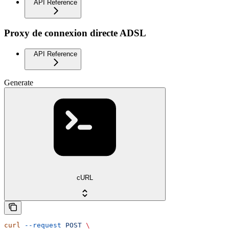
API Reference
Proxy de connexion directe ADSL
API Reference
Generate
cURL
curl
 --request
 POST
 \