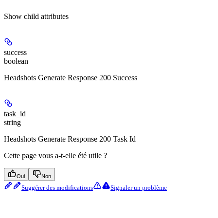
Show
child attributes
success
boolean
Headshots Generate Response 200 Success
task_id
string
Headshots Generate Response 200 Task Id
Cette page vous a-t-elle été utile ?
Oui
Non
Suggérer des modifications
Signaler un problème