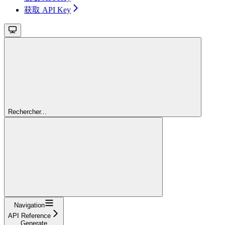
获取 API Key
Rechercher...
Navigation
API Reference
Generate