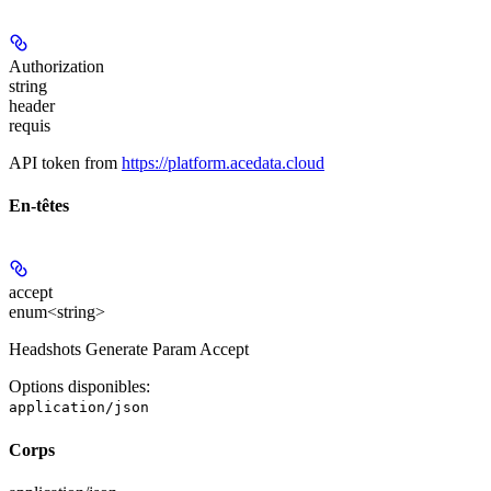
Authorization
string
header
requis
API token from
https://platform.acedata.cloud
En-têtes
accept
enum<string>
Headshots Generate Param Accept
Options disponibles
:
application/json
Corps