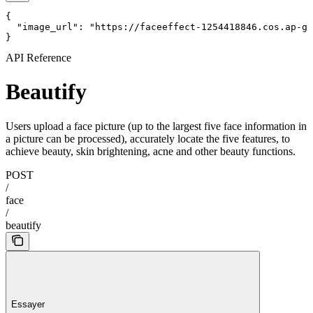
{

  "image_url": "https://faceeffect-1254418846.cos.ap-gu
}
API Reference
Beautify
Users upload a face picture (up to the largest five face information in
a picture can be processed), accurately locate the five features, to
achieve beauty, skin brightening, acne and other beauty functions.
POST
/
face
/
beautify
Essayer