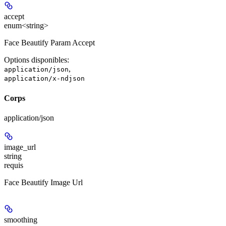
accept
enum<string>
Face Beautify Param Accept
Options disponibles
:
,
application/json
application/x-ndjson
Corps
application/json
image_url
string
requis
Face Beautify Image Url
smoothing