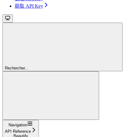
获取 API Key
Rechercher...
Navigation
API Reference
Beautify