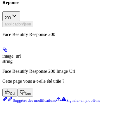
Réponse
200
application/json
Face Beautify Response 200
image_url
string
Face Beautify Response 200 Image Url
Cette page vous a-t-elle été utile ?
Oui
Non
Suggérer des modifications
Signaler un problème