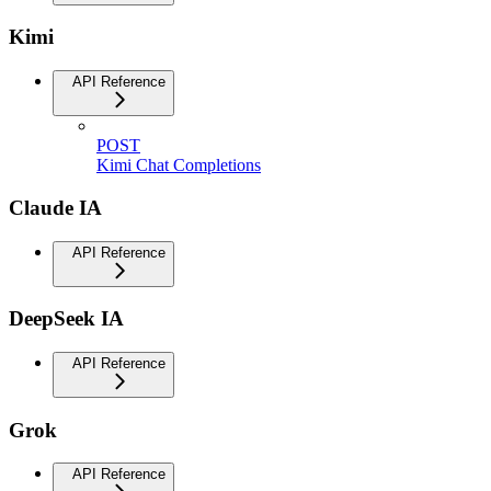
Kimi
API Reference
POST
Kimi Chat Completions
Claude IA
API Reference
DeepSeek IA
API Reference
Grok
API Reference