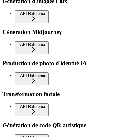
Génération d'images Flux
API Reference
Génération Midjourney
API Reference
Production de photo d'identité IA
API Reference
Transformation faciale
API Reference
Génération de code QR artistique