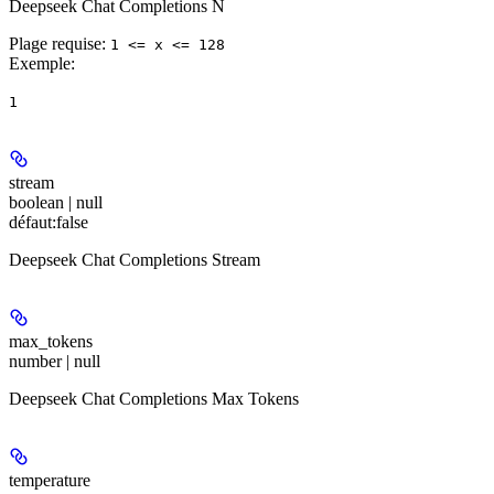
Deepseek Chat Completions N
Plage requise
:
1 <= x <= 128
Exemple
:
1
stream
boolean | null
défaut:
false
Deepseek Chat Completions Stream
max_tokens
number | null
Deepseek Chat Completions Max Tokens
temperature