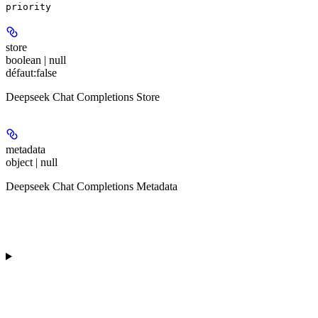
priority
store
boolean | null
défaut:
false
Deepseek Chat Completions Store
metadata
object | null
Deepseek Chat Completions Metadata