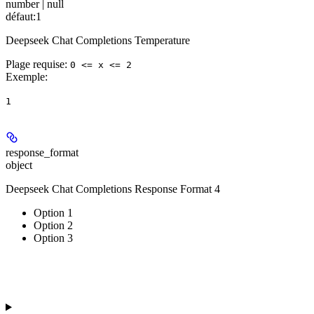
number | null
défaut:
1
Deepseek Chat Completions Temperature
Plage requise
:
0 <= x <= 2
Exemple
:
1
response_format
object
Deepseek Chat Completions Response Format 4
Option 1
Option 2
Option 3