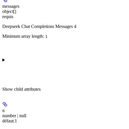
messages
object[]
requis
Deepseek Chat Completions Messages 4
Minimum array length:
1
Show
child attributes
n
number | null
défaut:
1