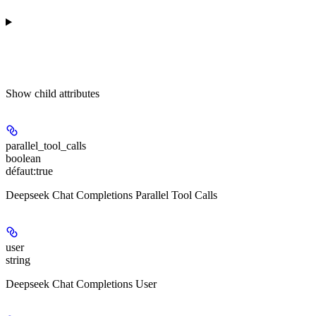
Show
child attributes
parallel_tool_calls
boolean
défaut:
true
Deepseek Chat Completions Parallel Tool Calls
user
string
Deepseek Chat Completions User