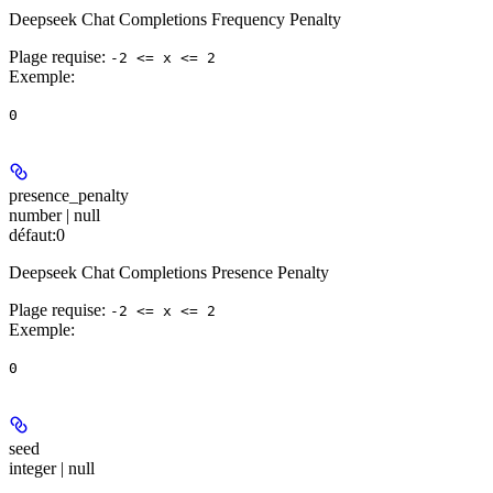
Deepseek Chat Completions Frequency Penalty
Plage requise
:
-2 <= x <= 2
Exemple
:
0
presence_penalty
number | null
défaut:
0
Deepseek Chat Completions Presence Penalty
Plage requise
:
-2 <= x <= 2
Exemple
:
0
seed
integer | null