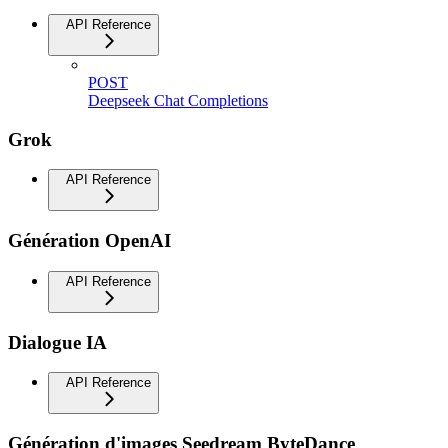
API Reference
POST
Deepseek Chat Completions
Grok
API Reference
Génération OpenAI
API Reference
Dialogue IA
API Reference
Génération d'images Seedream ByteDance