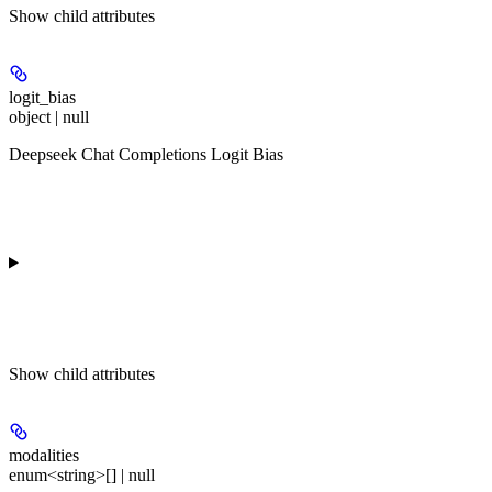
Show
child attributes
logit_bias
object | null
Deepseek Chat Completions Logit Bias
Show
child attributes
modalities
enum<string>[] | null