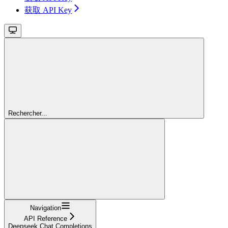
获取 API Key
Rechercher...
Navigation
API Reference
Deepseek Chat Completions