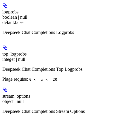
logprobs
boolean | null
défaut:
false
Deepseek Chat Completions Logprobs
top_logprobs
integer | null
Deepseek Chat Completions Top Logprobs
Plage requise
:
0 <= x <= 20
stream_options
object | null
Deepseek Chat Completions Stream Options