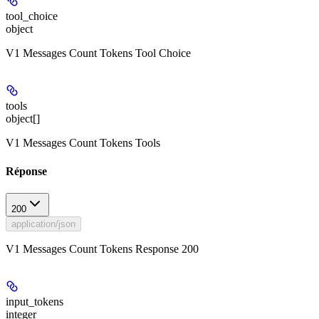
tool_choice
object
V1 Messages Count Tokens Tool Choice
tools
object[]
V1 Messages Count Tokens Tools
Réponse
200
application/json
V1 Messages Count Tokens Response 200
input_tokens
integer