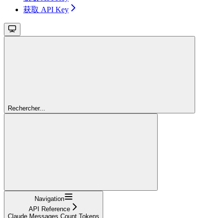
获取 API Key
Rechercher...
Navigation
API Reference
Claude Messages Count Tokens