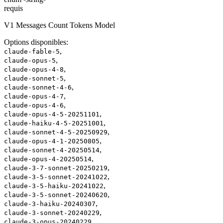
requis
V1 Messages Count Tokens Model
Options disponibles
:
,
claude-fable-5
,
claude-opus-5
,
claude-opus-4-8
,
claude-sonnet-5
,
claude-sonnet-4-6
,
claude-opus-4-7
,
claude-opus-4-6
,
claude-opus-4-5-20251101
,
claude-haiku-4-5-20251001
,
claude-sonnet-4-5-20250929
,
claude-opus-4-1-20250805
,
claude-sonnet-4-20250514
,
claude-opus-4-20250514
,
claude-3-7-sonnet-20250219
,
claude-3-5-sonnet-20241022
,
claude-3-5-haiku-20241022
,
claude-3-5-sonnet-20240620
,
claude-3-haiku-20240307
,
claude-3-sonnet-20240229
claude-3-opus-20240229