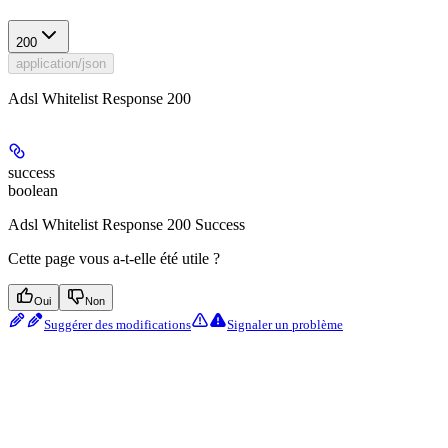
200
application/json
Adsl Whitelist Response 200
success
boolean
Adsl Whitelist Response 200 Success
Cette page vous a-t-elle été utile ?
Oui
Non
Suggérer des modifications
Signaler un problème