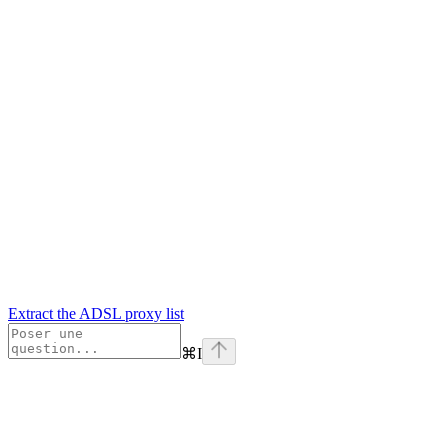
Extract the ADSL proxy list
⌘
I