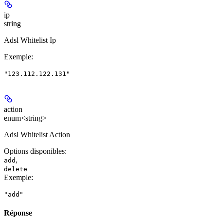
ip
string
Adsl Whitelist Ip
Exemple
:
"123.112.122.131"
action
enum<string>
Adsl Whitelist Action
Options disponibles
:
,
add
delete
Exemple
:
"add"
Réponse