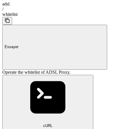
adsl
/
whitelist
Essayer
Operate the whitelist of ADSL Proxy.
cURL