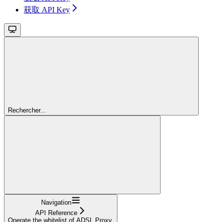
获取 API Key
Rechercher...
Navigation
API Reference
Operate the whitelist of ADSL Proxy.