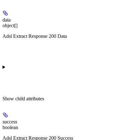
data
object[]
Adsl Extract Response 200 Data
Show
child attributes
success
boolean
Adsl Extract Response 200 Success