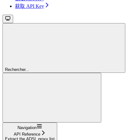
获取 API Key
Rechercher...
Navigation
API Reference
Extract the ADSL proxy list