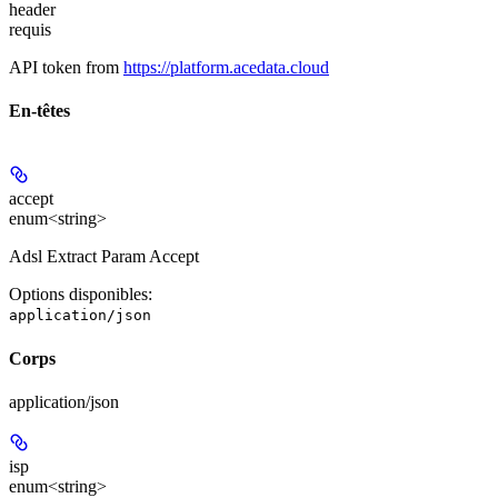
header
requis
API token from
https://platform.acedata.cloud
En-têtes
accept
enum<string>
Adsl Extract Param Accept
Options disponibles
:
application/json
Corps
application/json
isp
enum<string>