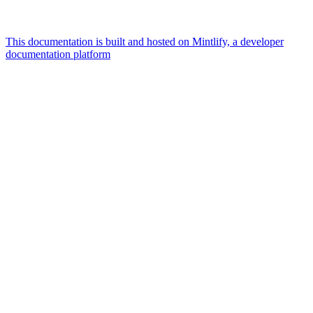
This documentation is built and hosted on Mintlify, a developer
documentation platform