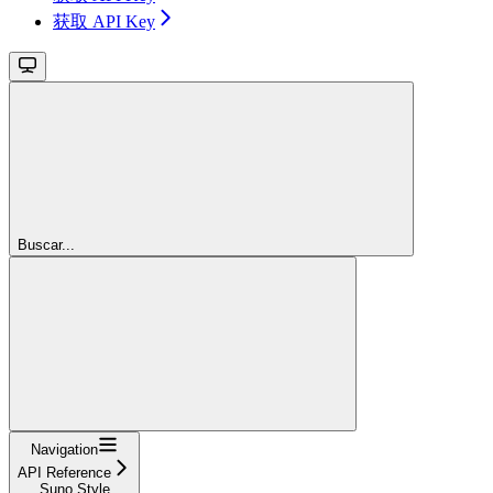
获取 API Key
Buscar...
Navigation
API Reference
Suno Style