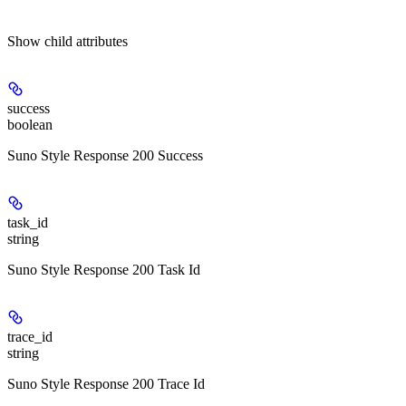
Show
child attributes
success
boolean
Suno Style Response 200 Success
task_id
string
Suno Style Response 200 Task Id
trace_id
string
Suno Style Response 200 Trace Id