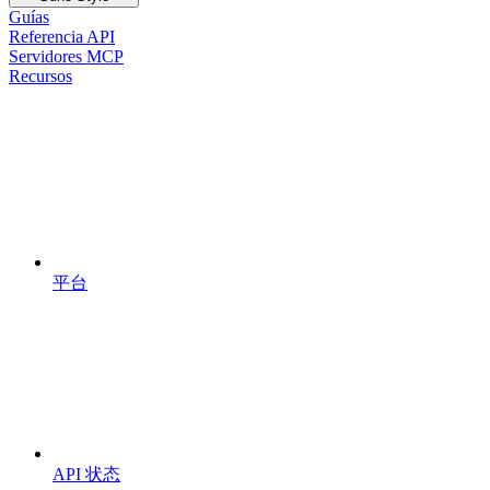
Guías
Referencia API
Servidores MCP
Recursos
平台
API 状态