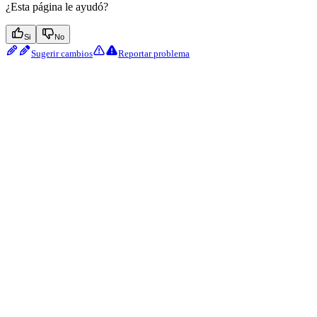
¿Esta página le ayudó?
Si
No
Sugerir cambios
Reportar problema