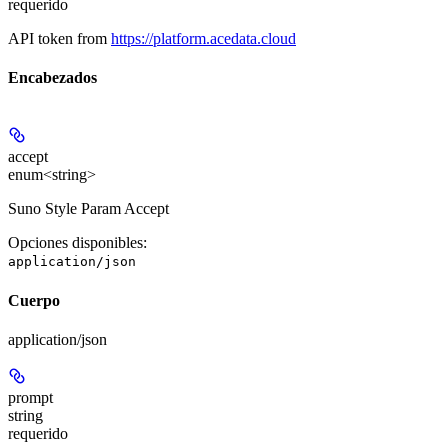
requerido
API token from
https://platform.acedata.cloud
Encabezados
accept
enum<string>
Suno Style Param Accept
Opciones disponibles
:
application/json
Cuerpo
application/json
prompt
string
requerido