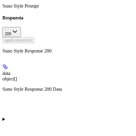
Suno Style Prompt
Respuesta
200
application/json
Suno Style Response 200
data
object[]
Suno Style Response 200 Data