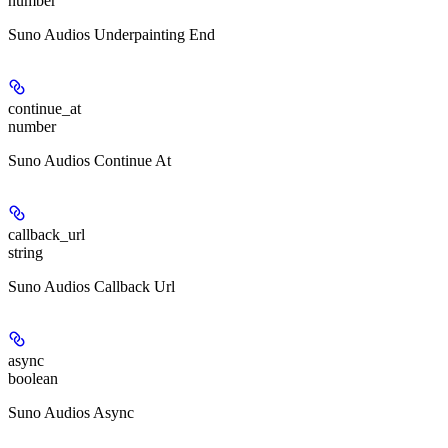
number
Suno Audios Underpainting End
continue_at
number
Suno Audios Continue At
callback_url
string
Suno Audios Callback Url
async
boolean
Suno Audios Async