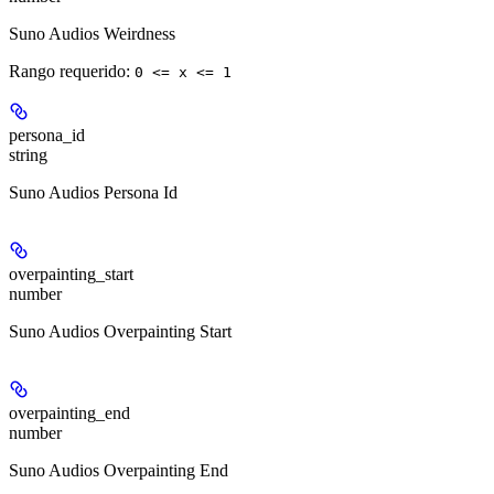
Suno Audios Weirdness
Rango requerido
:
0 <= x <= 1
persona_id
string
Suno Audios Persona Id
overpainting_start
number
Suno Audios Overpainting Start
overpainting_end
number
Suno Audios Overpainting End