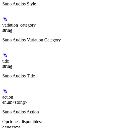
Suno Audios Style
variation_category
string
Suno Audios Variation Category
title
string
Suno Audios Title
action
enum<string>
Suno Audios Action
Opciones disponibles
:
,
generate