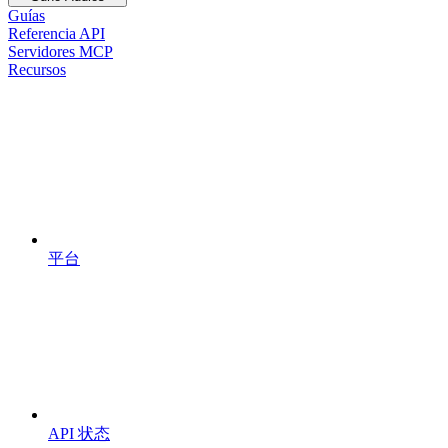
Guías
Referencia API
Servidores MCP
Recursos
平台
API 状态