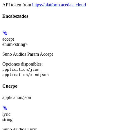
API token from
https://platform.acedata.cloud
Encabezados
accept
enum<string>
Suno Audios Param Accept
Opciones disponibles
:
,
application/json
application/x-ndjson
Cuerpo
application/json
lyric
string
Suno Audios Lyric