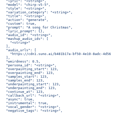
  "lyric": "<string>",
  "model": "chirp-v5-5",
  "style": "<string>",
  "variation_category": "<string>",
  "title": "<string>",
  "action": "generate",
  "custom": true,
  "prompt": "A song for Christmas",
  "lyric_prompt": {},
  "audio_id": "<string>",
  "mashup_audio_ids": [
    "<string>"
  ],
  "audio_urls": [
    "https://cdn1.suno.ai/b481b17a-bf50-4e10-8adc-4d563
  ],
  "weirdness": 0.5,
  "persona_id": "<string>",
  "overpainting_start": 123,
  "overpainting_end": 123,
  "samples_start": 123,
  "samples_end": 123,
  "underpainting_start": 123,
  "underpainting_end": 123,
  "continue_at": 123,
  "callback_url": "<string>",
  "async": true,
  "instrumental": true,
  "vocal_gender": "<string>",
  "negative_tags": "<string>",