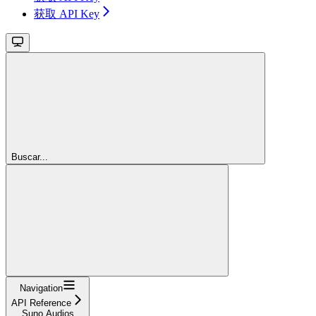
获取 API Key
Buscar...
Navigation
API Reference
Suno Audios