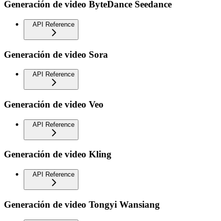
Generación de video ByteDance Seedance
API Reference
Generación de video Sora
API Reference
Generación de video Veo
API Reference
Generación de video Kling
API Reference
Generación de video Tongyi Wansiang