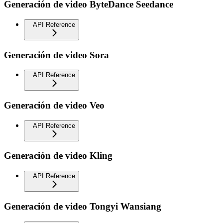
Generación de video ByteDance Seedance
API Reference
Generación de video Sora
API Reference
Generación de video Veo
API Reference
Generación de video Kling
API Reference
Generación de video Tongyi Wansiang