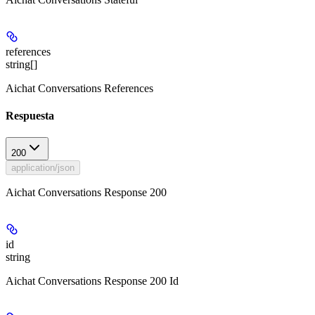
references
string[]
Aichat Conversations References
Respuesta
200
application/json
Aichat Conversations Response 200
id
string
Aichat Conversations Response 200 Id