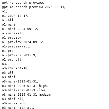
,
gpt-4o-search-preview
,
gpt-4o-search-preview-2025-03-11
,
o1
,
o1-2024-12-17
,
o1-all
,
o1-mini
,
o1-mini-2024-09-12
,
o1-mini-all
,
o1-preview
,
o1-preview-2024-09-12
,
o1-preview-all
,
o1-pro
,
o1-pro-2025-03-19
,
o1-pro-all
,
o3
,
o3-2025-04-16
,
o3-all
,
o3-mini
,
o3-mini-2025-01-31
,
o3-mini-2025-01-31-high
,
o3-mini-2025-01-31-low
,
o3-mini-2025-01-31-medium
,
o3-mini-all
,
o3-mini-high
,
o3-mini-high-all