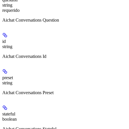
string
requerido
Aichat Conversations Question
id
string
Aichat Conversations Id
preset
string
Aichat Conversations Preset
stateful
boolean
Aichat Conversations Stateful