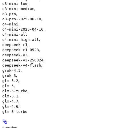
,
o3-mini-low
,
o3-mini-medium
,
o3-pro
,
o3-pro-2025-06-10
,
o4-mini
,
o4-mini-2025-04-16
,
o4-mini-all
,
o4-mini-high-all
,
deepseek-r1
,
deepseek-r1-0528
,
deepseek-v3
,
deepseek-v3-250324
,
deepseek-v4-flash
,
grok-4.5
,
grok-3
,
glm-5.2
,
glm-5
,
glm-5-turbo
,
glm-5.1
,
glm-4.7
,
glm-4.6
glm-3-turbo
question