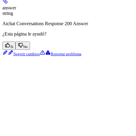
answer
string
Aichat Conversations Response 200 Answer
¿Esta página le ayudó?
Si
No
Sugerir cambios
Reportar problema