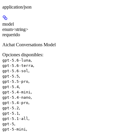
application/json
model
enum<string>
requerido
Aichat Conversations Model
Opciones disponibles
:
,
gpt-5.6-luna
,
gpt-5.6-terra
,
gpt-5.6-sol
,
gpt-5.5
,
gpt-5.5-pro
,
gpt-5.4
,
gpt-5.4-mini
,
gpt-5.4-nano
,
gpt-5.4-pro
,
gpt-5.2
,
gpt-5.1
,
gpt-5.1-all
,
gpt-5
,
gpt-5-mini