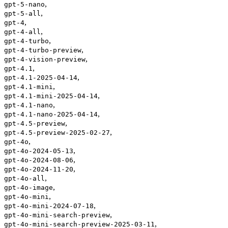
,
gpt-5-nano
,
gpt-5-all
,
gpt-4
,
gpt-4-all
,
gpt-4-turbo
,
gpt-4-turbo-preview
,
gpt-4-vision-preview
,
gpt-4.1
,
gpt-4.1-2025-04-14
,
gpt-4.1-mini
,
gpt-4.1-mini-2025-04-14
,
gpt-4.1-nano
,
gpt-4.1-nano-2025-04-14
,
gpt-4.5-preview
,
gpt-4.5-preview-2025-02-27
,
gpt-4o
,
gpt-4o-2024-05-13
,
gpt-4o-2024-08-06
,
gpt-4o-2024-11-20
,
gpt-4o-all
,
gpt-4o-image
,
gpt-4o-mini
,
gpt-4o-mini-2024-07-18
,
gpt-4o-mini-search-preview
,
gpt-4o-mini-search-preview-2025-03-11