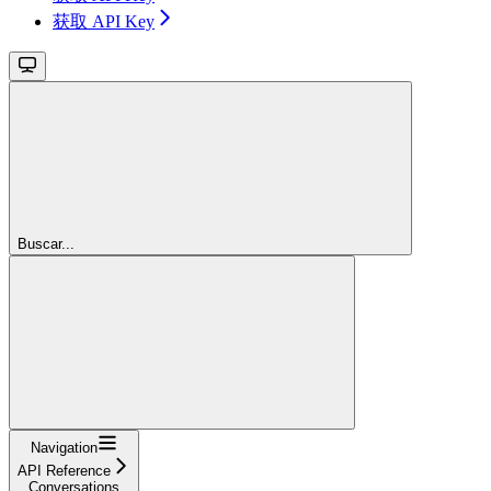
获取 API Key
Buscar...
Navigation
API Reference
Conversations