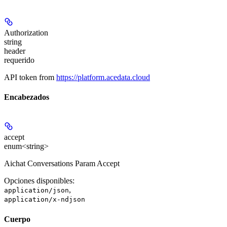
Authorization
string
header
requerido
API token from
https://platform.acedata.cloud
Encabezados
accept
enum<string>
Aichat Conversations Param Accept
Opciones disponibles
:
,
application/json
application/x-ndjson
Cuerpo