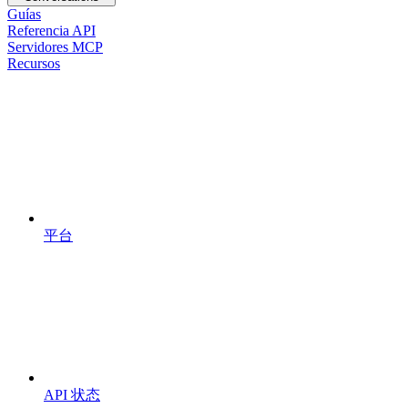
Guías
Referencia API
Servidores MCP
Recursos
平台
API 状态