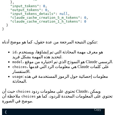
    },
    "input_tokens"
: 
0
,
    "output_tokens"
: 
0
,
    "input_tokens_details"
: 
null
,
    "claude_cache_creation_5_m_tokens"
: 
0
,
    "claude_cache_creation_1_h_tokens"
: 
0
  }
}
تتكون النتيجة المرجعة من عدة حقول، كما هو موضح أدناه:
، هو معرف مهمة المحادثة التي تم إنشاؤها، ويستخدم
id
لتحديد هذه المهمة بشكل فريد.
، هو النموذج الذي تم اختياره من موقع Claude الرسمي.
model
، هي معلومات الرد التي قدمها Claude على كلمات
choices
الاستفسار.
: معلومات إحصائية حول الرموز المستخدمة في هذه
usage
المحادثة.
تحتوي على معلومات ردود Claude، ويمكن
حيث أن
choices
تحتوي على المعلومات المحددة للردود، كما هو
ملاحظة أن
choices
موضح في الصورة.