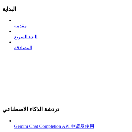
البداية
مقدمة
البدء السريع
المصادقة
دردشة الذكاء الاصطناعي
Gemini Chat Completion API 申请及使用