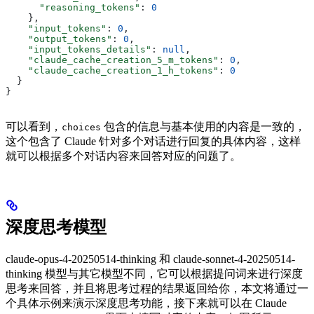
      "reasoning_tokens"
: 
0
    },
    "input_tokens"
: 
0
,
    "output_tokens"
: 
0
,
    "input_tokens_details"
: 
null
,
    "claude_cache_creation_5_m_tokens"
: 
0
,
    "claude_cache_creation_1_h_tokens"
: 
0
  }
}
可以看到，
包含的信息与基本使用的内容是一致的，
choices
这个包含了 Claude 针对多个对话进行回复的具体内容，这样
就可以根据多个对话内容来回答对应的问题了。
深度思考模型
claude-opus-4-20250514-thinking 和 claude-sonnet-4-20250514-
thinking 模型与其它模型不同，它可以根据提问词来进行深度
思考来回答，并且将思考过程的结果返回给你，本文将通过一
个具体示例来演示深度思考功能，接下来就可以在 Claude