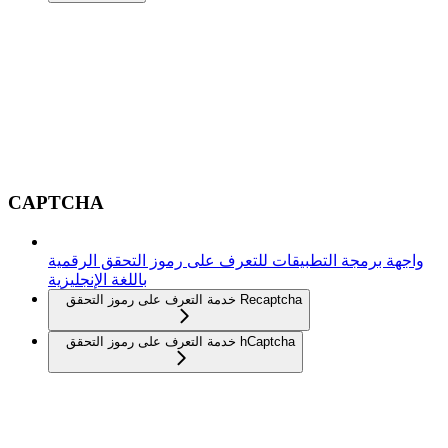
CAPTCHA
واجهة برمجة التطبيقات للتعرف على رموز التحقق الرقمية
باللغة الإنجليزية
خدمة التعرف على رموز التحقق Recaptcha
خدمة التعرف على رموز التحقق hCaptcha