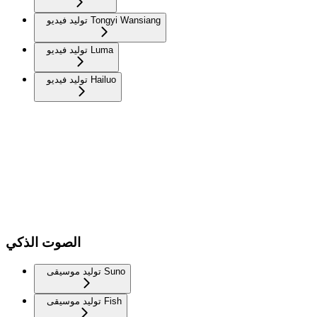
توليد فيديو Tongyi Wansiang
توليد فيديو Luma
توليد فيديو Hailuo
الصوت الذكي
توليد موسيقى Suno
توليد موسيقى Fish