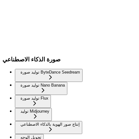
صورة الذكاء الاصطناعي
توليد صورة ByteDance Seedream
توليد صورة Nano Banana
توليد صورة Flux
توليد Midjourney
إنتاج صور الهوية بالذكاء الاصطناعي
تحويل الوجه