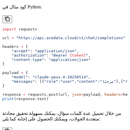
كود مثال في Python:
import
 requests
url 
=
 "https://api.acedata.cloud/v1/chat/completions"
headers 
=
 {
    "accept"
: 
"application/json"
,
    "authorization"
: 
"Bearer 
{token}
"
,
    "content-type"
: 
"application/json"
}
payload 
=
 {
    "model"
: 
"claude-opus-4-20250514"
,
"ro
},{
"مرحبًا"
:
"content"
,
"user"
:
"role"
: [{
    "messages"
}
response 
=
 requests.post(url, 
json
=
payload, 
headers
=
hea
print
(response.text)
من خلال تحميل عدة كلمات سؤال، يمكنك بسهولة تحقيق محادثة
متعددة الجولات، ويمكنك الحصول على إجابة كما يلي: