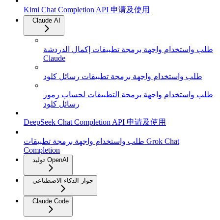
Kimi Chat Completion API 申请及使用
Claude AI
طلب واستخدام واجهة برمجة تطبيقات إكمال الدردشة
Claude
طلب واستخدام واجهة برمجة تطبيقات رسائل كلود
طلب واستخدام واجهة برمجة التطبيقات لحساب رموز
رسائل كلود
DeepSeek Chat Completion API 申请及使用
طلب واستخدام واجهة برمجة تطبيقات Grok Chat
Completion
توليد OpenAI
حوار الذكاء الاصطناعي
Claude Code