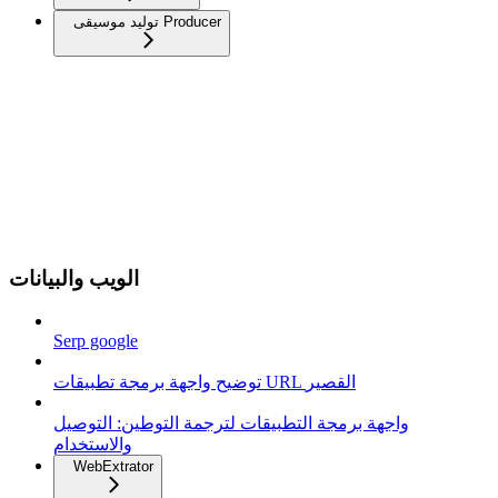
توليد موسيقى Producer
الويب والبيانات
Serp google
توضيح واجهة برمجة تطبيقات URL القصير
واجهة برمجة التطبيقات لترجمة التوطين: التوصيل
والاستخدام
WebExtrator