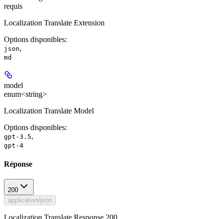
requis
Localization Translate Extension
Options disponibles
:
,
json
md
model
enum<string>
Localization Translate Model
Options disponibles
:
,
gpt-3.5
gpt-4
Réponse
200
application/json
Localization Translate Response 200