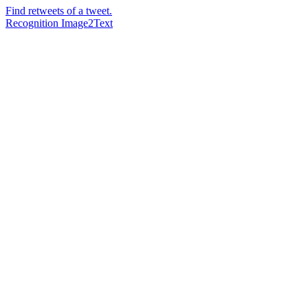
Find retweets of a tweet.
Recognition Image2Text