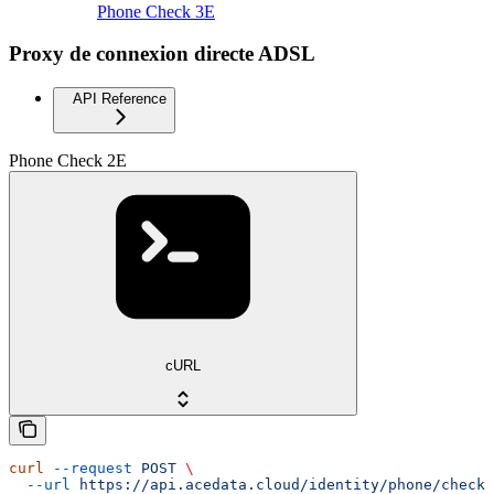
Phone Check 3E
Proxy de connexion directe ADSL
API Reference
Phone Check 2E
cURL
curl
 --request
 POST
 \
  --url
 https://api.acedata.cloud/identity/phone/check-