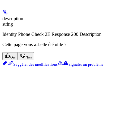
description
string
Identity Phone Check 2E Response 200 Description
Cette page vous a-t-elle été utile ?
Oui
Non
Suggérer des modifications
Signaler un problème