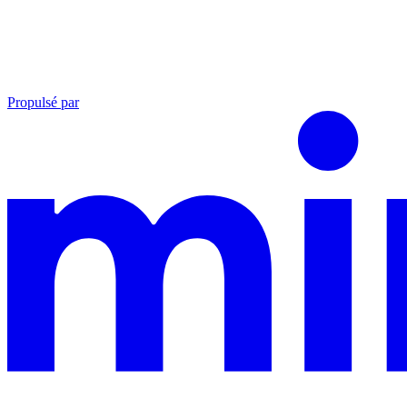
Propulsé par