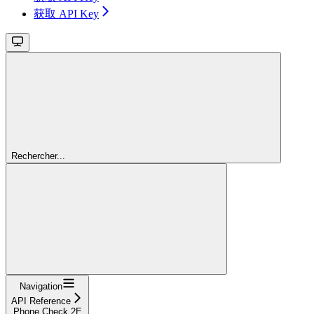
获取 API Key
Rechercher...
Navigation
API Reference
Phone Check 2E