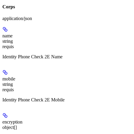
Corps
application/json
name
string
requis
Identity Phone Check 2E Name
mobile
string
requis
Identity Phone Check 2E Mobile
encryption
object[]