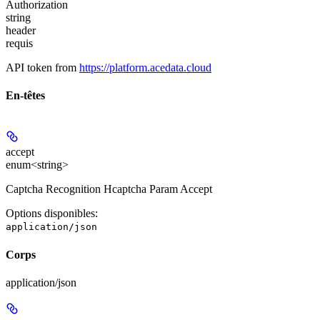
Authorization
string
header
requis
API token from
https://platform.acedata.cloud
En-têtes
accept
enum<string>
Captcha Recognition Hcaptcha Param Accept
Options disponibles
:
application/json
Corps
application/json