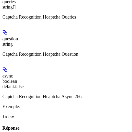
queries
string[]
Captcha Recognition Hcaptcha Queries
question
string
Captcha Recognition Hcaptcha Question
async
boolean
défaut:
false
Captcha Recognition Hcaptcha Async 266
Exemple
:
false
Réponse