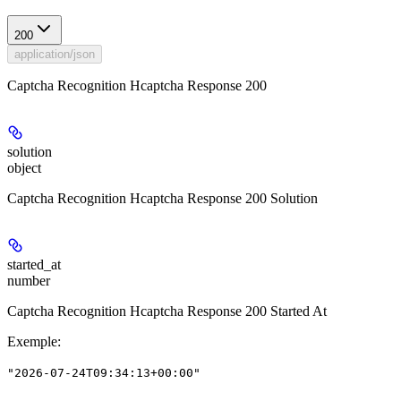
200
application/json
Captcha Recognition Hcaptcha Response 200
solution
object
Captcha Recognition Hcaptcha Response 200 Solution
started_at
number
Captcha Recognition Hcaptcha Response 200 Started At
Exemple
:
"2026-07-24T09:34:13+00:00"