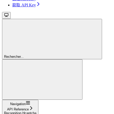
获取 API Key
Rechercher...
Navigation
API Reference
Recognition Hcaptcha