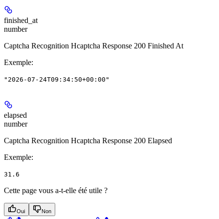
finished_at
number
Captcha Recognition Hcaptcha Response 200 Finished At
Exemple
:
"2026-07-24T09:34:50+00:00"
elapsed
number
Captcha Recognition Hcaptcha Response 200 Elapsed
Exemple
:
31.6
Cette page vous a-t-elle été utile ?
Oui
Non