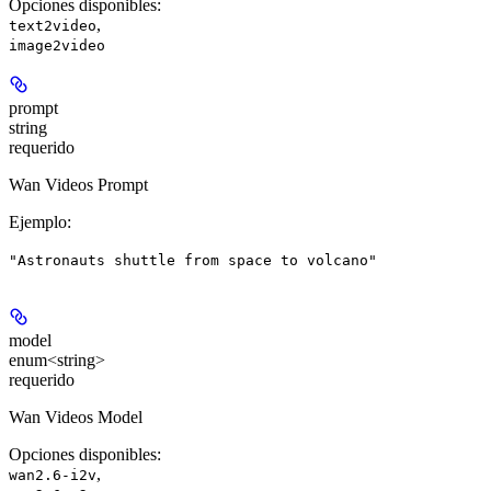
Opciones disponibles
:
,
text2video
image2video
prompt
string
requerido
Wan Videos Prompt
Ejemplo
:
"Astronauts shuttle from space to volcano"
model
enum<string>
requerido
Wan Videos Model
Opciones disponibles
:
,
wan2.6-i2v