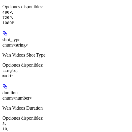
Opciones disponibles
:
,
480P
,
720P
1080P
shot_type
enum<string>
Wan Videos Shot Type
Opciones disponibles
:
,
single
multi
duration
enum<number>
Wan Videos Duration
Opciones disponibles
:
,
5
,
10