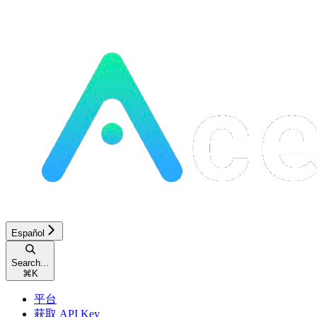
Español
Search...
⌘
K
平台
获取 API Key