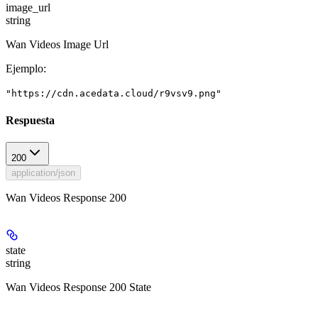
image_url
string
Wan Videos Image Url
Ejemplo
:
"https://cdn.acedata.cloud/r9vsv9.png"
Respuesta
200
application/json
Wan Videos Response 200
state
string
Wan Videos Response 200 State