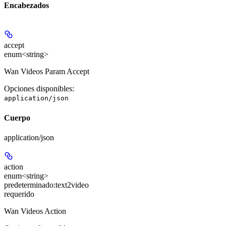
Encabezados
accept
enum<string>
Wan Videos Param Accept
Opciones disponibles
:
application/json
Cuerpo
application/json
action
enum<string>
predeterminado:
text2video
requerido
Wan Videos Action