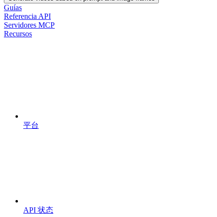
Guías
Referencia API
Servidores MCP
Recursos
平台
API 状态