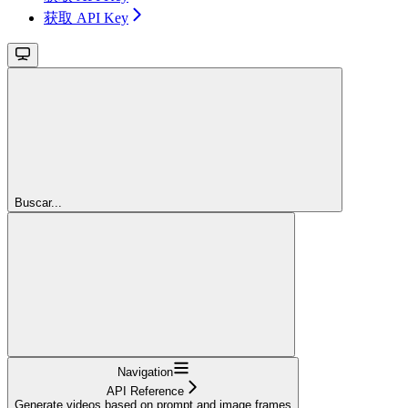
获取 API Key
Buscar...
Navigation
API Reference
Generate videos based on prompt and image frames