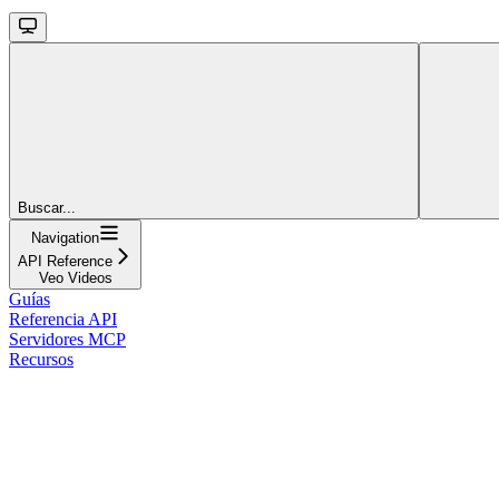
Buscar...
Navigation
API Reference
Veo Videos
Guías
Referencia API
Servidores MCP
Recursos