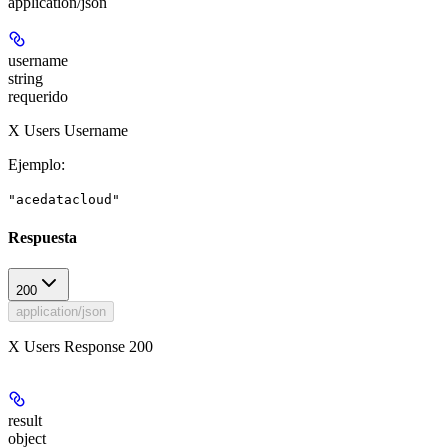
application/json
username
string
requerido
X Users Username
Ejemplo
:
"acedatacloud"
Respuesta
200
application/json
X Users Response 200
result
object