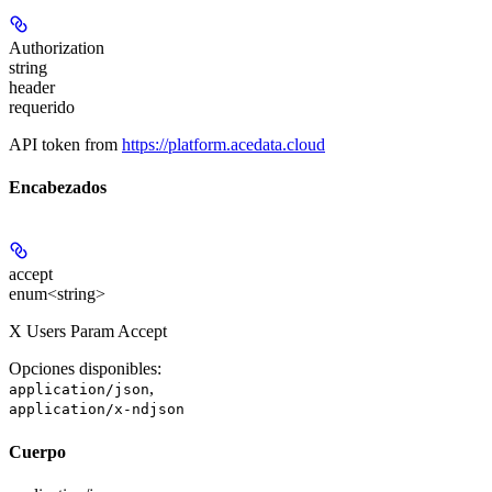
Authorization
string
header
requerido
API token from
https://platform.acedata.cloud
Encabezados
accept
enum<string>
X Users Param Accept
Opciones disponibles
:
,
application/json
application/x-ndjson
Cuerpo