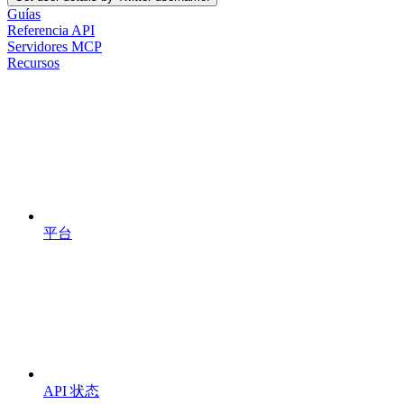
Guías
Referencia API
Servidores MCP
Recursos
平台
API 状态