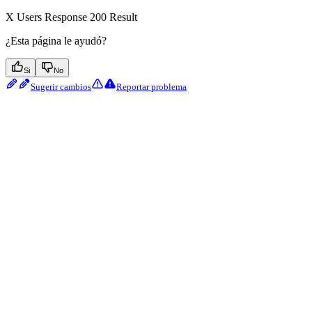
X Users Response 200 Result
¿Esta página le ayudó?
Si
No
Sugerir cambios
Reportar problema