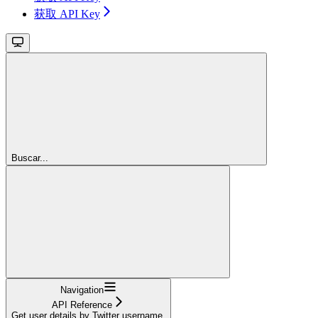
获取 API Key
Buscar...
Navigation
API Reference
Get user details by Twitter username.