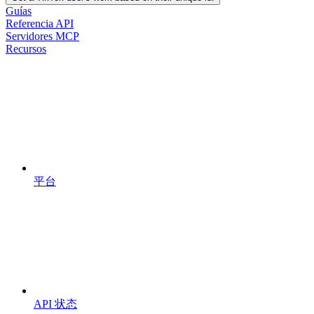
Guías
Referencia API
Servidores MCP
Recursos
平台
API 状态