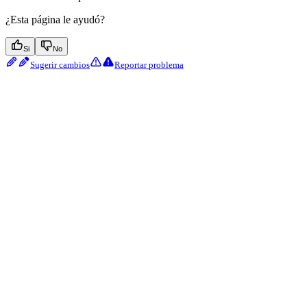
¿Esta página le ayudó?
Si
No
Sugerir cambios
Reportar problema