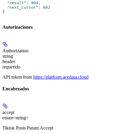
  "result"
: 
904
,
  "next_cursor"
: 
602
}
Autorizaciones
Authorization
string
header
requerido
API token from
https://platform.acedata.cloud
Encabezados
accept
enum<string>
Tiktok Posts Param Accept