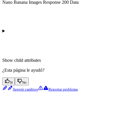
Nano Banana Images Response 200 Data
Show
child attributes
¿Esta página le ayudó?
Si
No
Sugerir cambios
Reportar problema