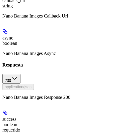
callback_url
string
Nano Banana Images Callback Url
async
boolean
Nano Banana Images Async
Respuesta
200
application/json
Nano Banana Images Response 200
success
boolean
requerido