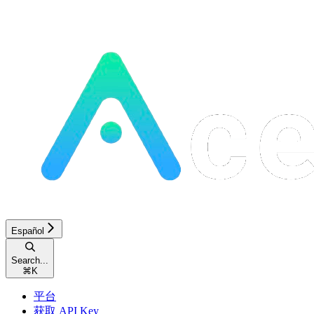
Español
Search...
⌘
K
平台
获取 API Key