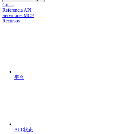
Guías
Referencia API
Servidores MCP
Recursos
平台
API 状态