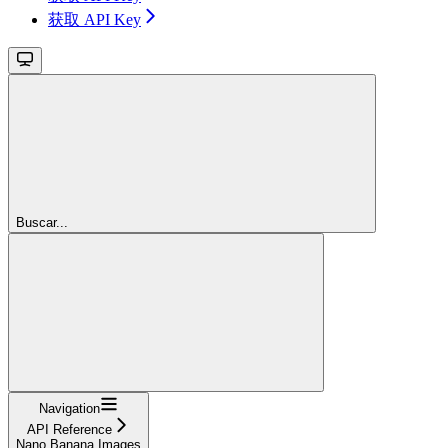
获取 API Key
Buscar...
Navigation
API Reference
Nano Banana Images