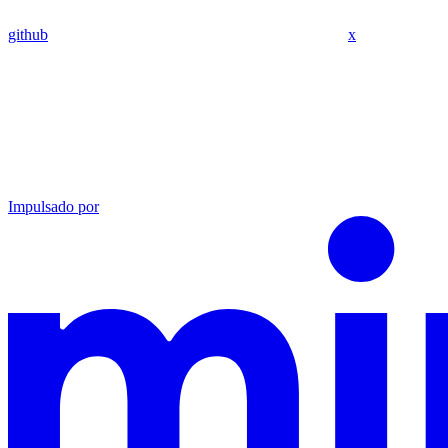
github
x
Impulsado por