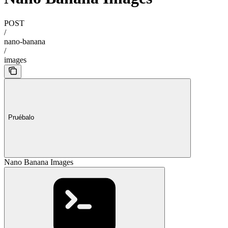
POST
/
nano-banana
/
images
Pruébalo
Nano Banana Images