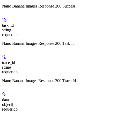
Nano Banana Images Response 200 Success
task_id
string
requerido
Nano Banana Images Response 200 Task Id
trace_id
string
requerido
Nano Banana Images Response 200 Trace Id
data
object[]
requerido