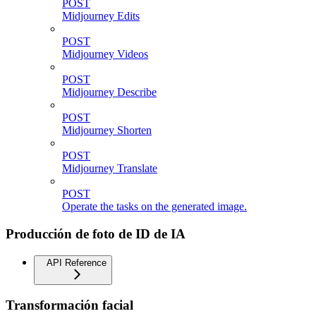
POST
Midjourney Edits
POST
Midjourney Videos
POST
Midjourney Describe
POST
Midjourney Shorten
POST
Midjourney Translate
POST
Operate the tasks on the generated image.
Producción de foto de ID de IA
API Reference
Transformación facial