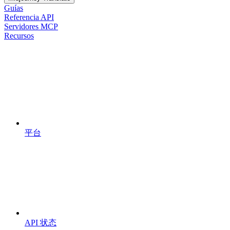
Guías
Referencia API
Servidores MCP
Recursos
平台
API 状态