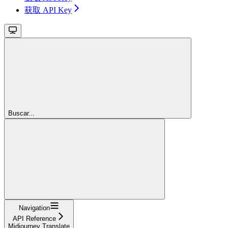
获取 API Key
Buscar...
Navigation
API Reference
Midjourney Translate