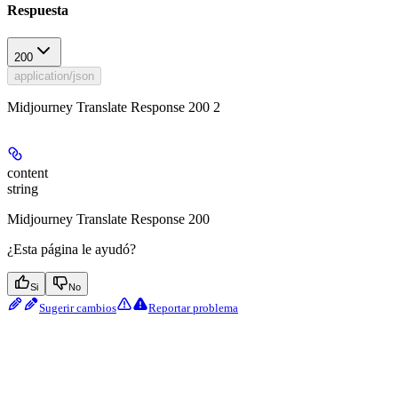
Respuesta
200
application/json
Midjourney Translate Response 200 2
content
string
Midjourney Translate Response 200
¿Esta página le ayudó?
Si
No
Sugerir cambios
Reportar problema