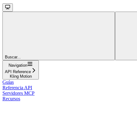
Buscar...
Navigation
API Reference
Kling Motion
Guías
Referencia API
Servidores MCP
Recursos