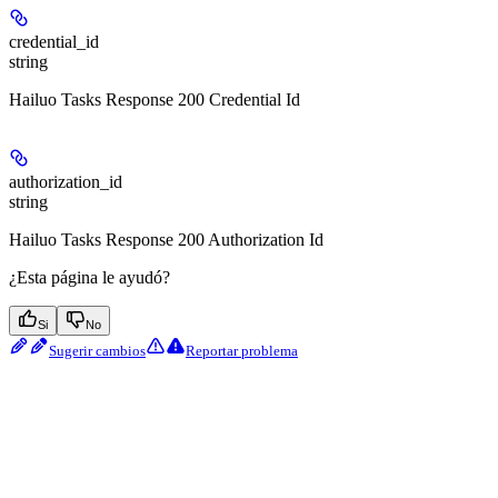
credential_id
string
Hailuo Tasks Response 200 Credential Id
authorization_id
string
Hailuo Tasks Response 200 Authorization Id
¿Esta página le ayudó?
Si
No
Sugerir cambios
Reportar problema