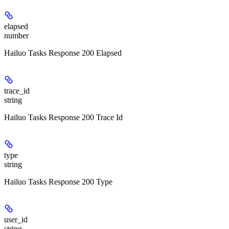
elapsed
number
Hailuo Tasks Response 200 Elapsed
trace_id
string
Hailuo Tasks Response 200 Trace Id
type
string
Hailuo Tasks Response 200 Type
user_id
string