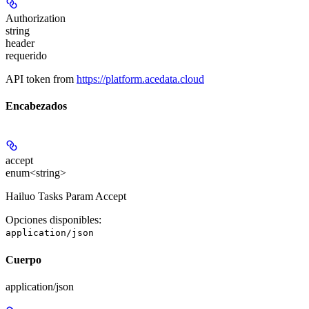
Authorization
string
header
requerido
API token from
https://platform.acedata.cloud
Encabezados
accept
enum<string>
Hailuo Tasks Param Accept
Opciones disponibles
:
application/json
Cuerpo
application/json