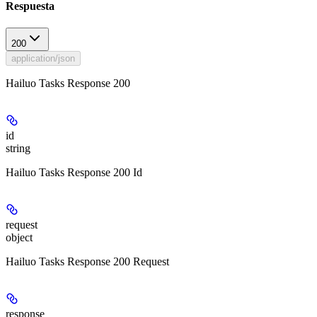
Respuesta
200
application/json
Hailuo Tasks Response 200
id
string
Hailuo Tasks Response 200 Id
request
object
Hailuo Tasks Response 200 Request
response