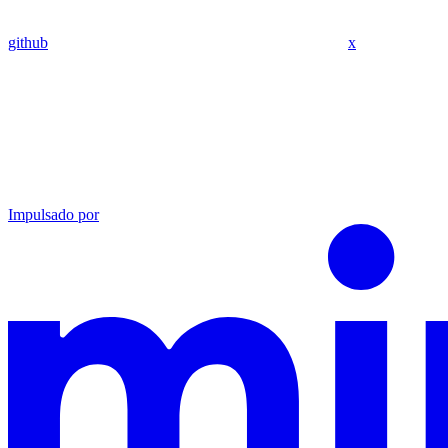
github
x
Impulsado por