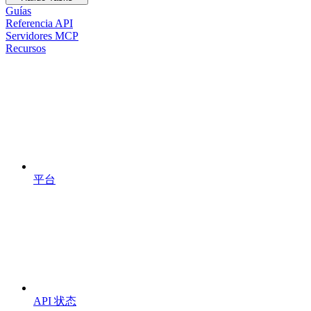
Guías
Referencia API
Servidores MCP
Recursos
平台
API 状态