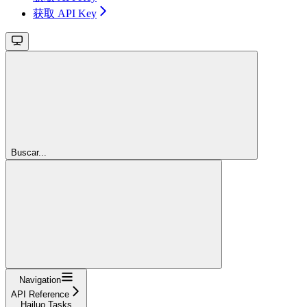
获取 API Key
Buscar...
Navigation
API Reference
Hailuo Tasks