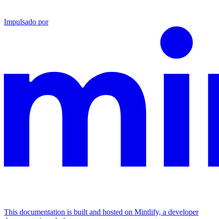
Impulsado por
This documentation is built and hosted on Mintlify, a developer