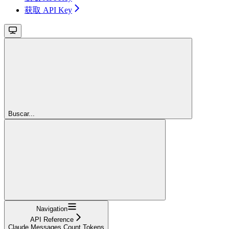
获取 API Key
Buscar...
Navigation
API Reference
Claude Messages Count Tokens