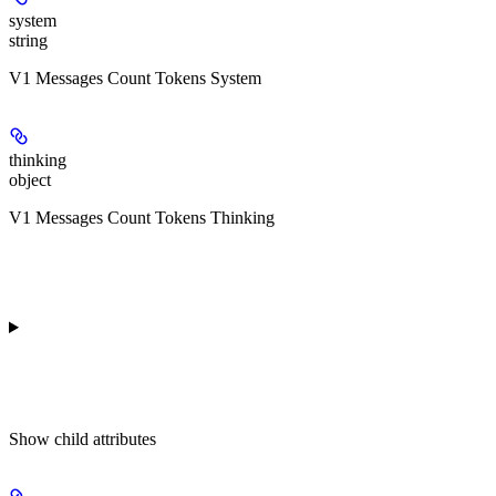
system
string
V1 Messages Count Tokens System
thinking
object
V1 Messages Count Tokens Thinking
Show
child attributes