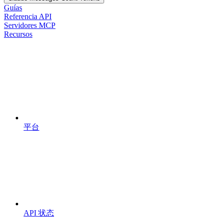
Guías
Referencia API
Servidores MCP
Recursos
平台
API 状态