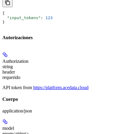
{
  "input_tokens"
: 
123
}
Autorizaciones
Authorization
string
header
requerido
API token from
https://platform.acedata.cloud
Cuerpo
application/json
model
enum<string>