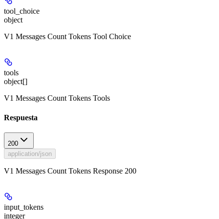
tool_choice
object
V1 Messages Count Tokens Tool Choice
tools
object[]
V1 Messages Count Tokens Tools
Respuesta
200
application/json
V1 Messages Count Tokens Response 200
input_tokens
integer