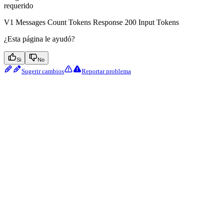
requerido
V1 Messages Count Tokens Response 200 Input Tokens
¿Esta página le ayudó?
Si
No
Sugerir cambios
Reportar problema