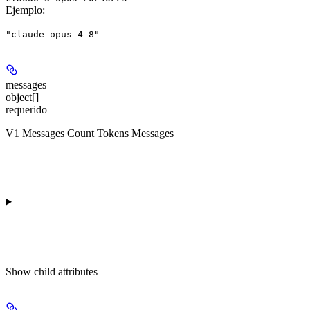
Ejemplo
:
"claude-opus-4-8"
messages
object[]
requerido
V1 Messages Count Tokens Messages
Show
child attributes