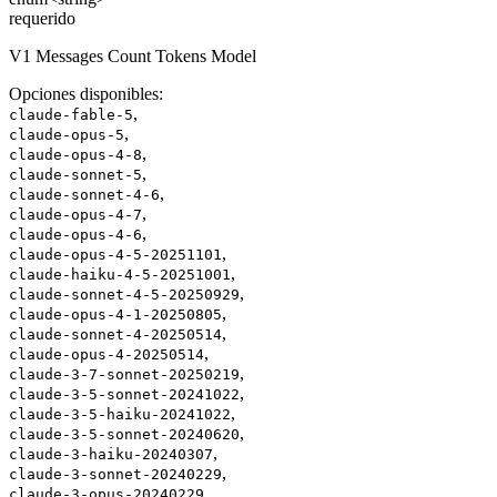
requerido
V1 Messages Count Tokens Model
Opciones disponibles
:
,
claude-fable-5
,
claude-opus-5
,
claude-opus-4-8
,
claude-sonnet-5
,
claude-sonnet-4-6
,
claude-opus-4-7
,
claude-opus-4-6
,
claude-opus-4-5-20251101
,
claude-haiku-4-5-20251001
,
claude-sonnet-4-5-20250929
,
claude-opus-4-1-20250805
,
claude-sonnet-4-20250514
,
claude-opus-4-20250514
,
claude-3-7-sonnet-20250219
,
claude-3-5-sonnet-20241022
,
claude-3-5-haiku-20241022
,
claude-3-5-sonnet-20240620
,
claude-3-haiku-20240307
,
claude-3-sonnet-20240229
claude-3-opus-20240229