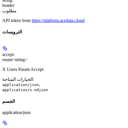
string
header
مطلوب
API token from
https://platform.acedata.cloud
الترويسات
accept
enum<string>
X Users Param Accept
:
الخيارات المتاحة
,
application/json
application/x-ndjson
الجسم
application/json