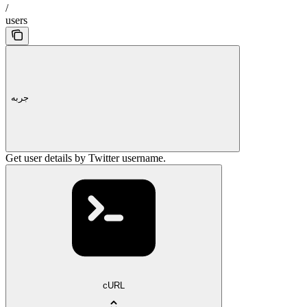
/
users
جربه
Get user details by Twitter username.
cURL