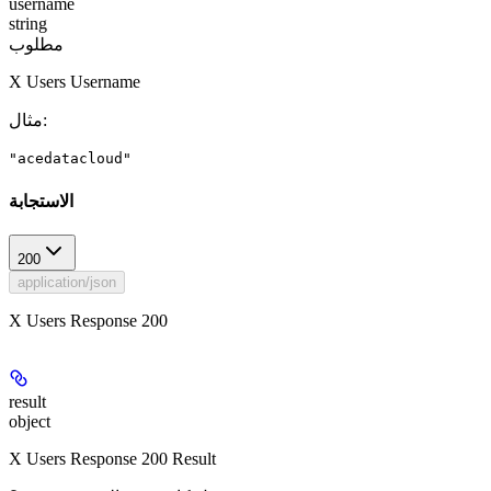
username
string
مطلوب
X Users Username
:
مثال
"acedatacloud"
الاستجابة
200
application/json
X Users Response 200
result
object
X Users Response 200 Result