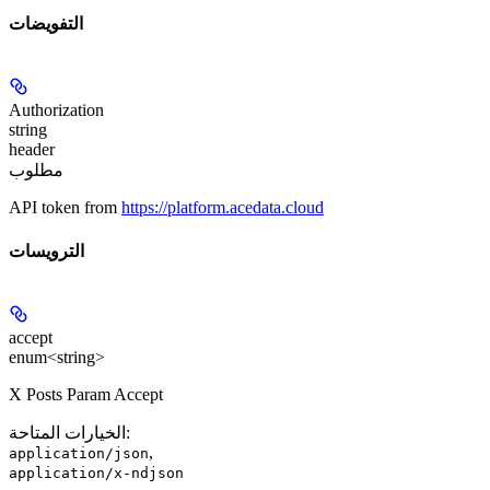
التفويضات
Authorization
string
header
مطلوب
API token from
https://platform.acedata.cloud
الترويسات
accept
enum<string>
X Posts Param Accept
:
الخيارات المتاحة
,
application/json
application/x-ndjson