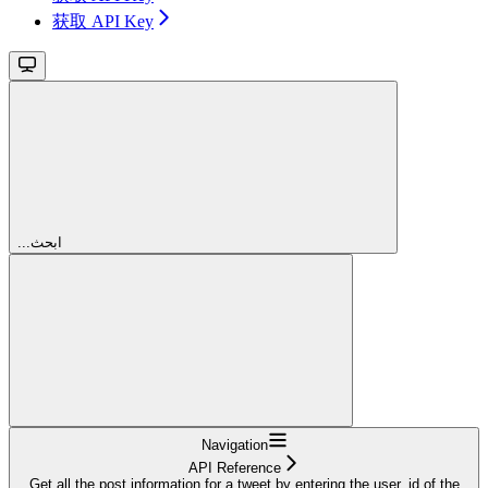
获取 API Key
...ابحث
Navigation
API Reference
Get all the post information for a tweet by entering the user_id of the