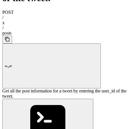
POST
/
x
/
posts
جربه
Get all the post information for a tweet by entering the user_id of the
tweet.