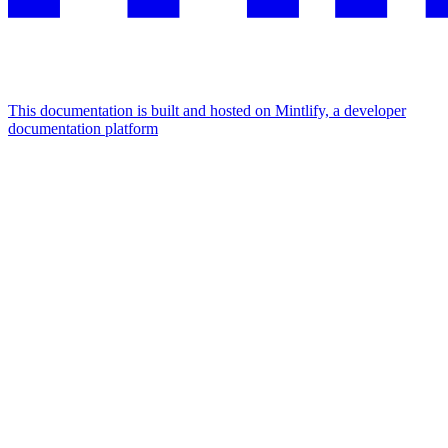
This documentation is built and hosted on Mintlify, a developer
documentation platform