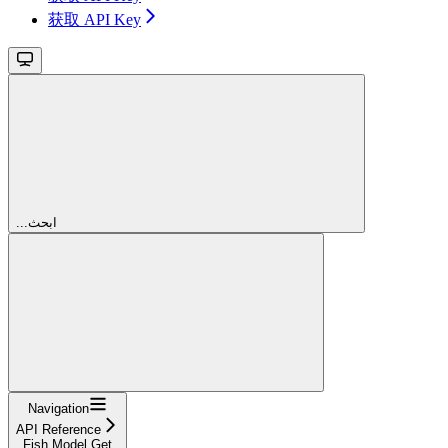
获取 API Key
...ابحث
Navigation
API Reference
Fish Model Get