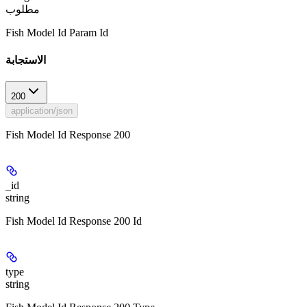
مطلوب
Fish Model Id Param Id
الاستجابة
200
application/json
Fish Model Id Response 200
_id
string
Fish Model Id Response 200 Id
type
string