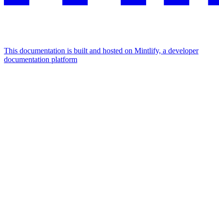
This documentation is built and hosted on Mintlify, a developer
documentation platform