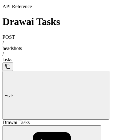
API Reference
Drawai Tasks
POST
/
headshots
/
tasks
جربه
Drawai Tasks